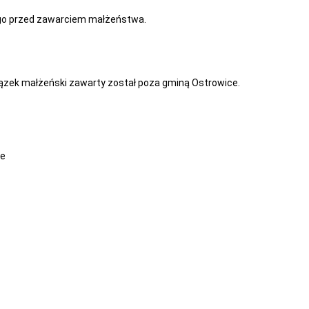
ego przed zawarciem małżeństwa.
ązek małżeński zawarty został poza gminą Ostrowice.
ce