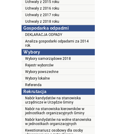
Uchwały z 2015 roku
Uchwały z 2016 roku
Uchwały z 2017 roku
Uchwały z 2018 roku
Gospodarka odpadmi
DEKLARACJA ODPADY
Analiza gospodarki odpadami za 2014
rok.
Wybory
Wybory samorządowe 2018
Rejestr wyborców
Wybory powszechne
Wybory lokalne
Referenda
Rekrutacja
Nabór kandydatów na stanowiska
urzędnicze w Urzędzie Gminy
Nabór na stanowiska kierowników w
jednostkach organizacyjnych Gminy
Nabór kandydatów na wolne stanowiska
w jednostkach organizacyjnych
Kwestionariusz osobowy dla osoby