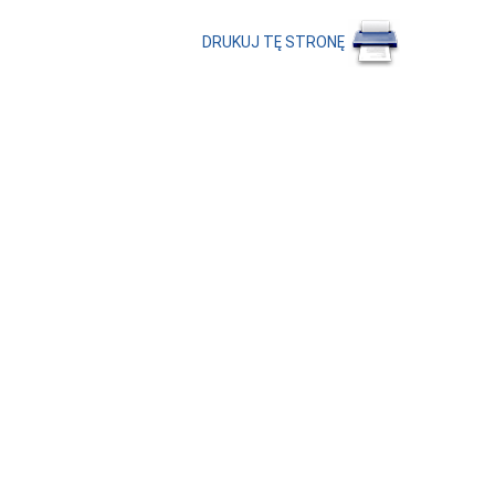
DRUKUJ TĘ STRONĘ