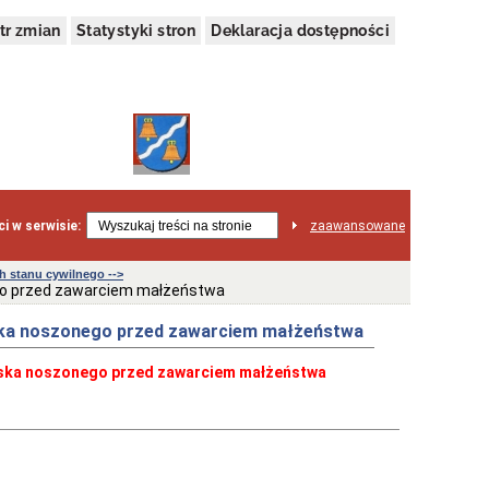
tr zmian
Statystyki stron
Deklaracja dostępności
i w serwisie:
zaawansowane
 stanu cywilnego -->
ego przed zawarciem małżeństwa
iska noszonego przed zawarciem małżeństwa
iska noszonego przed zawarciem małżeństwa