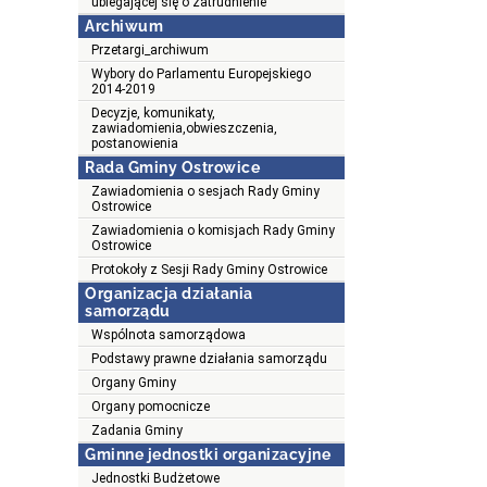
ubiegającej się o zatrudnienie
Archiwum
Przetargi_archiwum
Wybory do Parlamentu Europejskiego
2014-2019
Decyzje, komunikaty,
zawiadomienia,obwieszczenia,
postanowienia
Rada Gminy Ostrowice
Zawiadomienia o sesjach Rady Gminy
Ostrowice
Zawiadomienia o komisjach Rady Gminy
Ostrowice
Protokoły z Sesji Rady Gminy Ostrowice
Organizacja działania
samorządu
Wspólnota samorządowa
Podstawy prawne działania samorządu
Organy Gminy
Organy pomocnicze
Zadania Gminy
Gminne jednostki organizacyjne
Jednostki Budżetowe