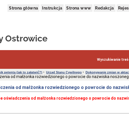
Strona główna
Instrukcja
Strona www
Redakcja
Rejes
y Ostrowice
Wyszukiwanie treśc
ik petenta (jak to załatwić?)
Urząd Stanu Cywilnego
Dokonywanie zmian w aktach
czenia od małżonka rozwiedzionego o powrocie do nazwiska noszon
dczenia od małżonka rozwiedzionego o powrocie do nazw
ie oświadczenia od małżonka rozwiedzionego o powrocie do nazw