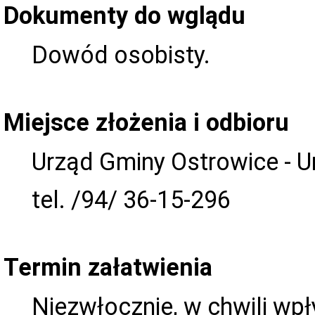
Dokumenty do wglądu
Dowód osobisty.
Miejsce złożenia i odbioru
Urząd Gminy Ostrowice - U
tel. /94/ 36-15-296
Termin załatwienia
Niezwłocznie, w chwili wpł