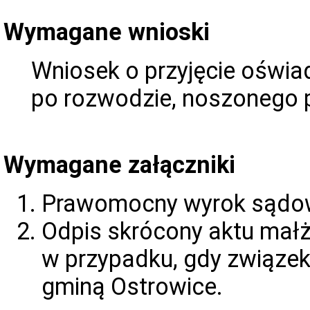
Wymagane wnioski
Wniosek o przyjęcie oświa
po rozwodzie, noszonego 
Wymagane załączniki
Prawomocny wyrok sądow
Odpis skrócony aktu małż
w przypadku, gdy związek
gminą Ostrowice.