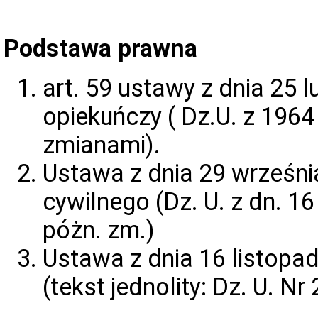
Podstawa prawna
art. 59 ustawy z dnia 25 l
opiekuńczy ( Dz.U. z 1964 
zmianami).
Ustawa z dnia 29 wrześni
cywilnego (Dz. U. z dn. 16
póżn. zm.)
Ustawa z dnia 16 listopad
(tekst jednolity: Dz. U. N