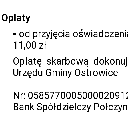
Opłaty
-
od przyjęcia oświadczenia
11,00 zł
Opłatę skarbową dokonu
Urzędu Gminy Ostrowice
Nr: 058577000500002091
Bank Spółdzielczy Połczyn