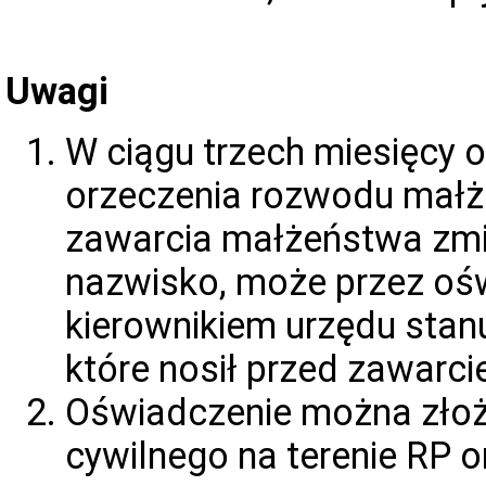
Uwagi
W ciągu trzech miesięcy 
orzeczenia rozwodu małżo
zawarcia małżeństwa zmi
nazwisko, może przez oś
kierownikiem urzędu stan
które nosił przed zawarc
Oświadczenie można złoż
cywilnego na terenie RP 