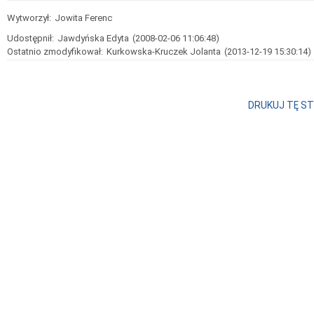
Wytworzył:
Jowita Ferenc
Udostępnił:
Jawdyńska Edyta
(2008-02-06 11:06:48)
Ostatnio zmodyfikował:
Kurkowska-Kruczek Jolanta
(2013-12-19 15:30:14)
DRUKUJ TĘ S