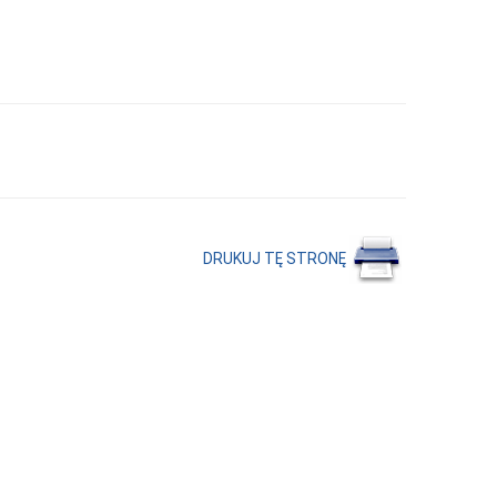
DRUKUJ TĘ STRONĘ