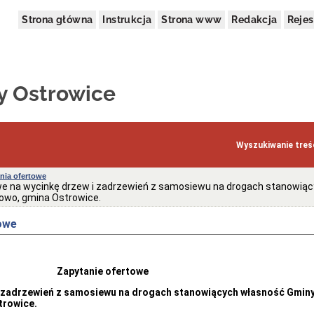
Strona główna
Instrukcja
Strona www
Redakcja
Rejes
y Ostrowice
Wyszukiwanie treśc
nia ofertowe
we na wycinkę drzew i zadrzewień z samosiewu na drogach stanowiąc
owo, gmina Ostrowice.
owe
Zapytanie ofertowe
i zadrzewień z samosiewu na drogach stanowiących własność Gminy
trowice.