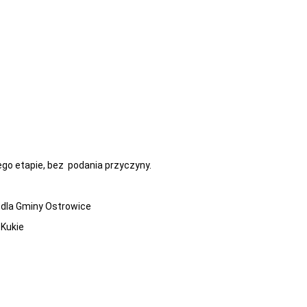
go etapie, bez podania przyczyny.
y Ostrowice
ie